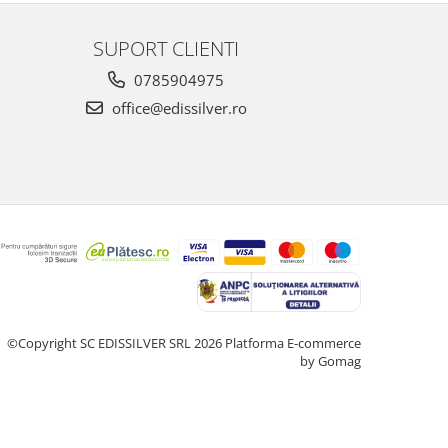
SUPORT CLIENTI
0785904975
office@edissilver.ro
©Copyright SC EDISSILVER SRL 2026
Platforma E-commerce
by Gomag