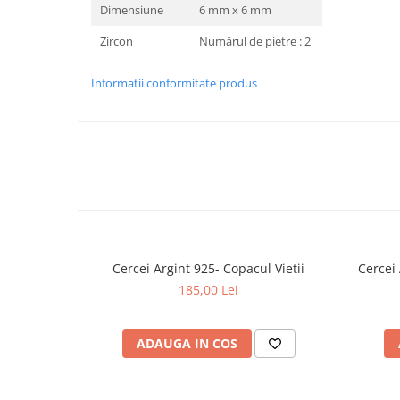
Dimensiune
6 mm x 6 mm
Zircon
Numărul de pietre : 2
Informatii conformitate produs
Cercei Argint 925- Copacul Vietii
Cercei
185,00 Lei
ADAUGA IN COS