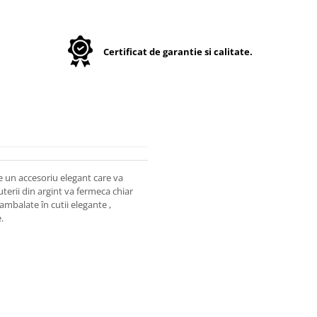
Certificat de garantie si calitate.
e un accesoriu elegant care va
juterii din argint va fermeca chiar
ambalate în cutii elegante ,
.