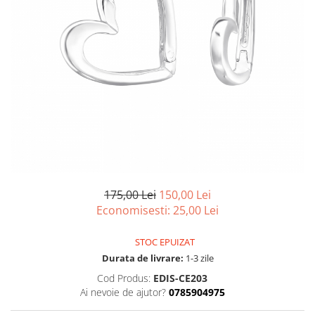
175,00 Lei
150,00 Lei
Economisesti:
25,00
Lei
STOC EPUIZAT
Durata de livrare:
1-3 zile
Cod Produs:
EDIS-CE203
Ai nevoie de ajutor?
0785904975