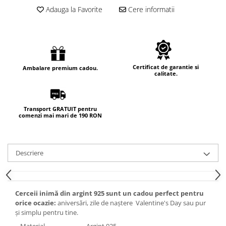
Adauga la Favorite
Cere informatii
Certificat de garantie si
Ambalare premium cadou.
calitate.
Transport GRATUIT pentru
comenzi mai mari de 190 RON
Descriere
Cerceii inimă din argint 925 sunt un cadou perfect pentru
orice ocazie:
aniversări, zile de naștere Valentine's Day sau pur
și simplu pentru tine.