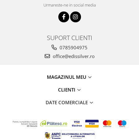
Urmareste-ne in social media
SUPORT CLIENTI
0785904975
office@edissilver.ro
MAGAZINUL MEU
CLIENTI
DATE COMERCIALE