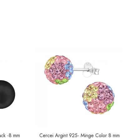
Cercei Argint 925- Perle Black -8 mm
Cercei Argint 925- Minge Color 8 mm