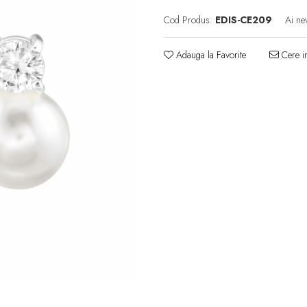
Cod Produs:
EDIS-CE209
Ai ne
Adauga la Favorite
Cere in