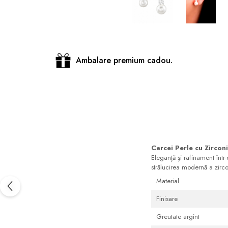
Distribuie
pe
Facebook
Ambalare premium cadou.
Cercei Perle cu Zircon
Eleganță și rafinament într
strălucirea modernă a zirco
Material
Finisare
Greutate argint