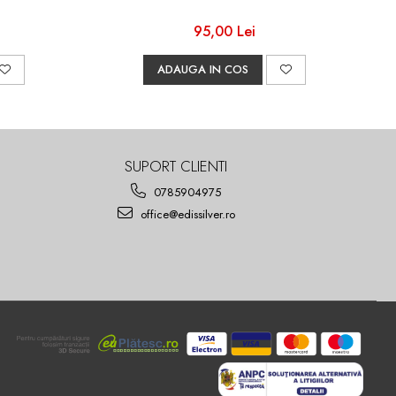
95,00 Lei
ADAUGA IN COS
SUPORT CLIENTI
0785904975
office@edissilver.ro