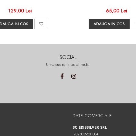
129,00 Lei
65,00 Lei
DAUGA IN COS
ADAUGA IN COS
SOCIAL
Urmareste-ne in social media
DATE COMERCIALE
SC EDISSILVER SRL
J2025039531004