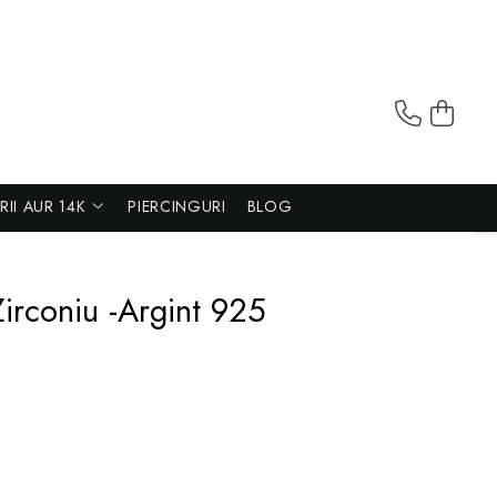
ERII AUR 14K
PIERCINGURI
BLOG
Zirconiu -Argint 925