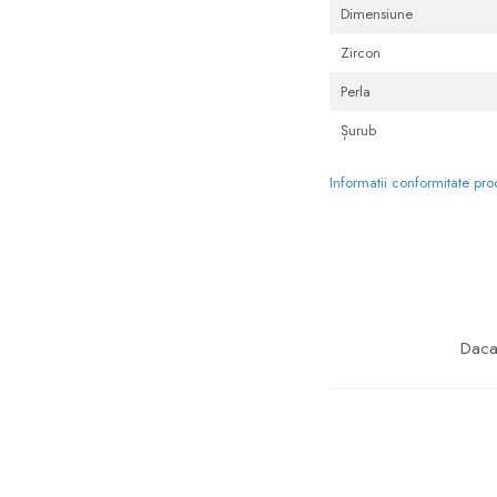
Dimensiune
Zircon
Perla
Șurub
Informatii conformitate pr
Daca 