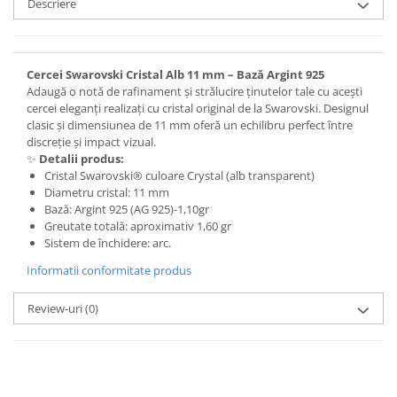
Descriere
Cercei Swarovski Cristal Alb 11 mm – Bază Argint 925
Adaugă o notă de rafinament și strălucire ținutelor tale cu acești
cercei eleganți realizați cu cristal original de la Swarovski. Designul
clasic și dimensiunea de 11 mm oferă un echilibru perfect între
discreție și impact vizual.
✨
Detalii produs:
Cristal Swarovski® culoare Crystal (alb transparent)
Diametru cristal: 11 mm
Bază: Argint 925 (AG 925)-1,10gr
Greutate totală: aproximativ 1,60 gr
Sistem de închidere: arc.
Informatii conformitate produs
Review-uri
(0)