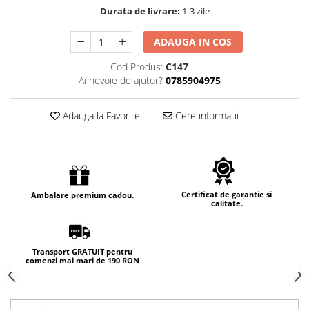
Durata de livrare:
1-3 zile
ADAUGA IN COS
Cod Produs:
C147
Ai nevoie de ajutor?
0785904975
Adauga la Favorite
Cere informatii
Certificat de garantie si
Ambalare premium cadou.
calitate.
Transport GRATUIT pentru
comenzi mai mari de 190 RON