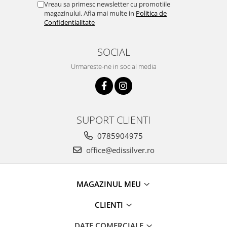
Vreau sa primesc newsletter cu promotiile
magazinului. Afla mai multe in
Politica de
Confidentialitate
SOCIAL
Urmareste-ne in social media
SUPORT CLIENTI
0785904975
office@edissilver.ro
MAGAZINUL MEU
CLIENTI
DATE COMERCIALE