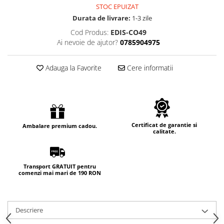
STOC EPUIZAT
Durata de livrare:
1-3 zile
Cod Produs:
EDIS-CO49
Ai nevoie de ajutor?
0785904975
Adauga la Favorite
Cere informatii
Certificat de garantie si
Ambalare premium cadou.
calitate.
Transport GRATUIT pentru
comenzi mai mari de 190 RON
Descriere