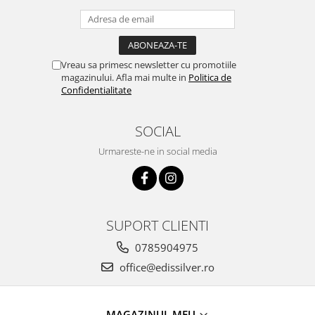
Vreau sa primesc newsletter cu promotiile
magazinului. Afla mai multe in
Politica de
Confidentialitate
SOCIAL
Urmareste-ne in social media
SUPORT CLIENTI
0785904975
office@edissilver.ro
MAGAZINUL MEU