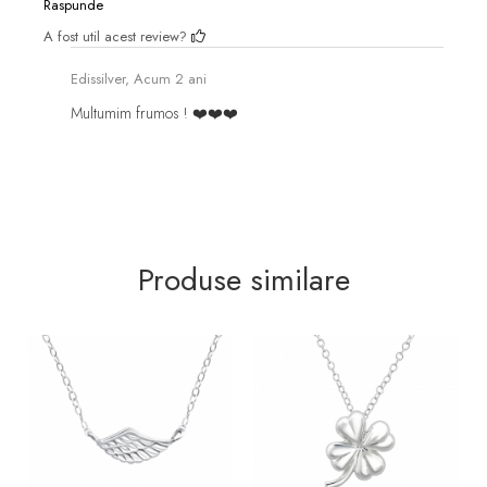
Raspunde
A fost util acest review?
Edissilver,
Acum 2 ani
Multumim frumos ! ❤️❤️❤️
Produse similare