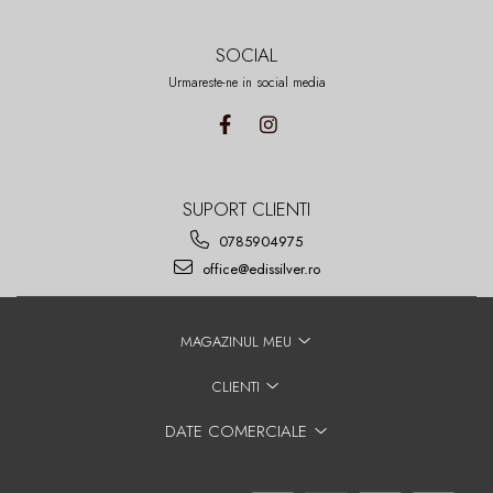
SOCIAL
Urmareste-ne in social media
SUPORT CLIENTI
0785904975
office@edissilver.ro
MAGAZINUL MEU
CLIENTI
DATE COMERCIALE