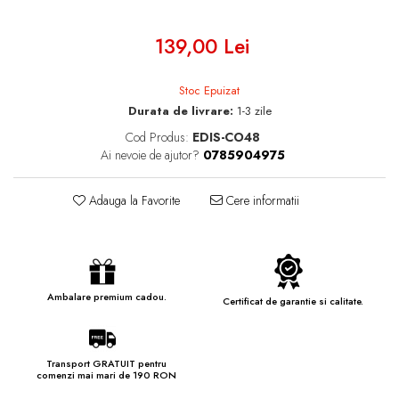
139,00 Lei
Stoc Epuizat
Durata de livrare:
1-3 zile
Cod Produs:
EDIS-CO48
Ai nevoie de ajutor?
0785904975
Adauga la Favorite
Cere informatii
Ambalare premium cadou.
Certificat de garantie si calitate.
Transport GRATUIT pentru
comenzi mai mari de 190 RON