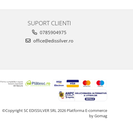
SUPORT CLIENTI
0785904975
office@edissilver.ro
©Copyright SC EDISSILVER SRL 2026
Platforma E-commerce
by Gomag