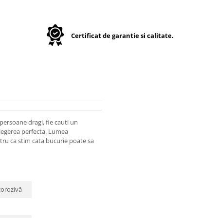
Certificat de garantie si calitate.
persoane dragi, fie cauti un
 alegerea perfecta. Lumea
entru ca stim cata bucurie poate sa
corozivă