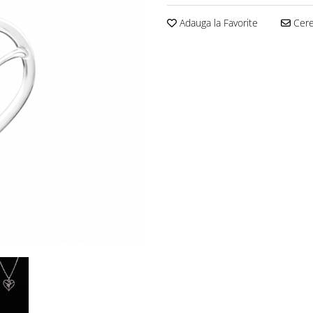
Adauga la Favorite
Cere 