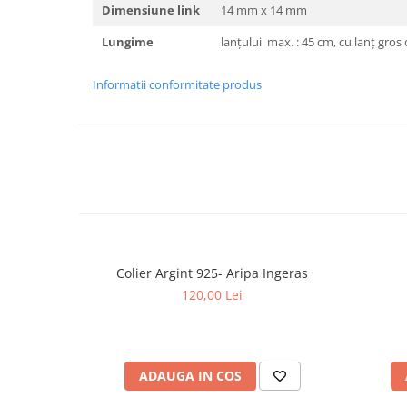
Dimensiune link
14 mm x 14 mm
Lungime
lanțului max. : 45 cm, cu lanț gros
Informatii conformitate produs
Colier Argint 925- Aripa Ingeras
120,00 Lei
ADAUGA IN COS