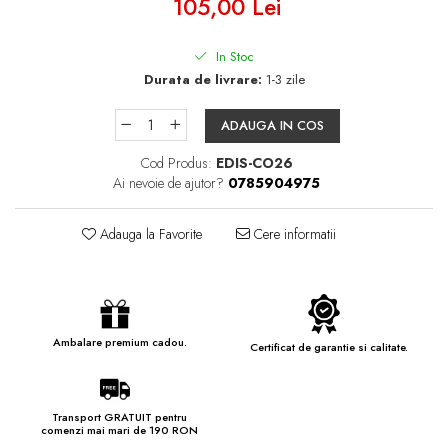
105,00 Lei
In Stoc
Durata de livrare:
1-3 zile
ADAUGA IN COS
Cod Produs:
EDIS-CO26
Ai nevoie de ajutor?
0785904975
Adauga la Favorite
Cere informatii
Ambalare premium cadou.
Certificat de garantie si calitate.
Transport GRATUIT pentru
comenzi mai mari de 190 RON