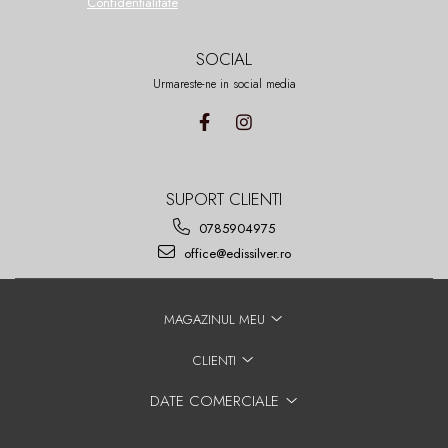
Confidentialitate
SOCIAL
Urmareste-ne in social media
SUPORT CLIENTI
0785904975
office@edissilver.ro
MAGAZINUL MEU
CLIENTI
DATE COMERCIALE