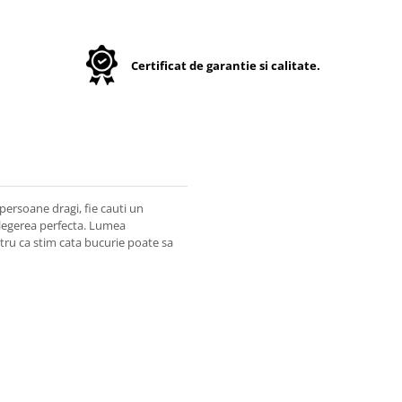
Certificat de garantie si calitate.
persoane dragi, fie cauti un
 alegerea perfecta. Lumea
entru ca stim cata bucurie poate sa