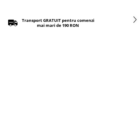
Transport GRATUIT pentru comenzi
mai mari de 190 RON