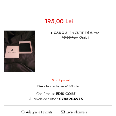
195,00 Lei
+ CADOU
1 x CUTIE EdisSilver
15.00 Ron
Gratuit
Stoc Epuizat
Durata de livrare:
1-3 zile
Cod Produs:
EDIS-CO25
Ai nevoie de ajutor?
0785904975
Adauga la Favorite
Cere informatii