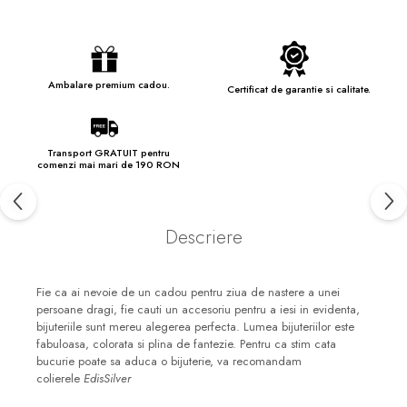
Ambalare premium cadou.
Certificat de garantie si calitate.
Transport GRATUIT pentru
comenzi mai mari de 190 RON
Descriere
Fie ca ai nevoie de un cadou pentru ziua de nastere a unei
persoane dragi, fie cauti un accesoriu pentru a iesi in evidenta,
bijuteriile sunt mereu alegerea perfecta. Lumea bijuteriilor este
fabuloasa, colorata si plina de fantezie. Pentru ca stim cata
bucurie poate sa aduca o bijuterie, va recomandam
colierele
EdisSilver