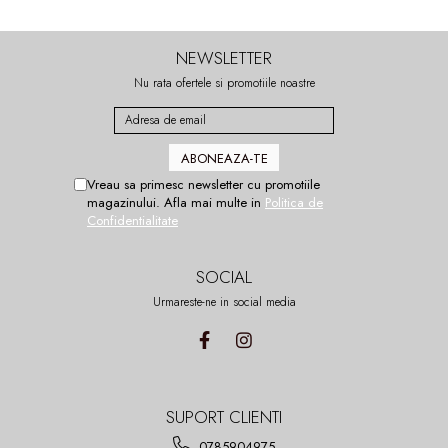
NEWSLETTER
Nu rata ofertele si promotiile noastre
Vreau sa primesc newsletter cu promotiile
magazinului. Afla mai multe in
Politica de
Confidentialitate
SOCIAL
Urmareste-ne in social media
SUPORT CLIENTI
0785904975