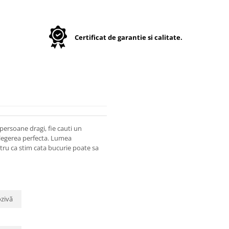
Certificat de garantie si calitate.
persoane dragi, fie cauti un
 alegerea perfecta. Lumea
entru ca stim cata bucurie poate sa
ozivă