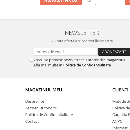
ADAUGA IN COS
NEWSLETTER
Nu rata ofertele si promotiile noastre
Vreau sa primesc newsletter cu promotiile magazinului.
Afla mai multe in
Politica de Confidentialitate
MAGAZINUL MEU
CLIENTI
Despre noi
Metode de
Termeni si conditii
Politica d
Politica de Confidentialitate
Garantia 
Contact
ANPC
Informatii