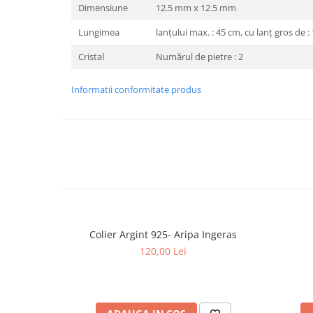
Dimensiune
12.5 mm x 12.5 mm
Lungimea
lanțului max. : 45 cm, cu lanț gros de 
Cristal
Numărul de pietre : 2
Informatii conformitate produs
Colier Argint 925- Aripa Ingeras
120,00 Lei