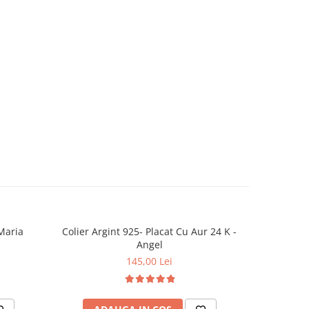
cioara Maria
Colier Argint 925- Placat Cu Aur 24 K -
NOU
Angel
145,00 Lei