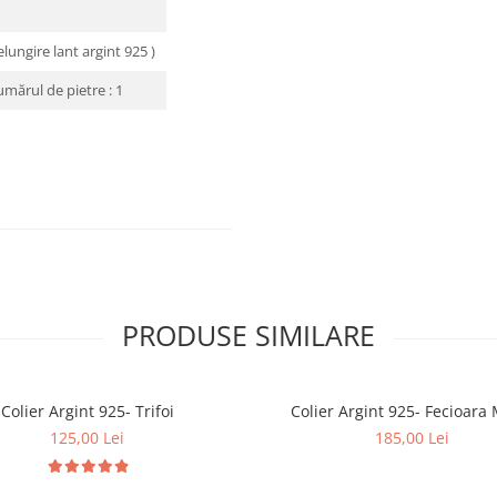
lungire lant argint 925 )
ărul de pietre : 1
PRODUSE SIMILARE
Colier Argint 925- Trifoi
Colier Argint 925- Fe
125,00 Lei
185,00 Lei