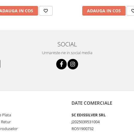
ADAUGA IN COS
ADAUGA IN COS
SOCIAL
Urmareste-ne in social media
DATE COMERCIALE
 Plata
SC EDISSILVER SRL
e Retur
J2025039531004
Produselor
RO51900732