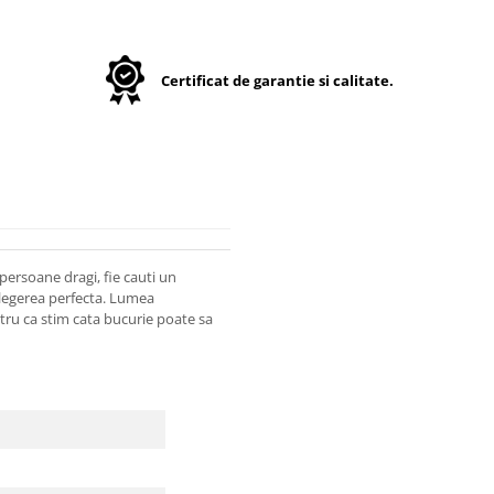
Certificat de garantie si calitate.
persoane dragi, fie cauti un
 alegerea perfecta. Lumea
entru ca stim cata bucurie poate sa