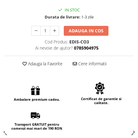
IN STOC
Durata de livrare:
1-3 zile
ADAUGA IN COS
Cod Produs:
EDIS-CO3
Ai nevoie de ajutor?
0785904975
Adauga la Favorite
Cere informatii
Certificat de garantie si
Ambalare premium cadou.
calitate.
Transport GRATUIT pentru
comenzi mai mari de 190 RON