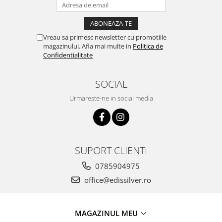
Vreau sa primesc newsletter cu promotiile
magazinului. Afla mai multe in
Politica de
Confidentialitate
SOCIAL
Urmareste-ne in social media
SUPORT CLIENTI
0785904975
office@edissilver.ro
MAGAZINUL MEU