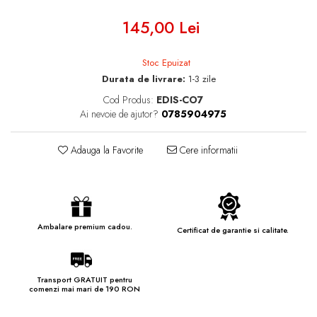
145,00 Lei
Stoc Epuizat
Durata de livrare:
1-3 zile
Cod Produs:
EDIS-CO7
Ai nevoie de ajutor?
0785904975
Adauga la Favorite
Cere informatii
Ambalare premium cadou.
Certificat de garantie si calitate.
Transport GRATUIT pentru
comenzi mai mari de 190 RON