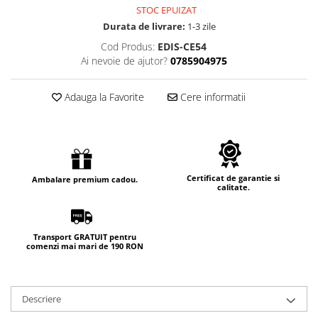
STOC EPUIZAT
Durata de livrare:
1-3 zile
Cod Produs:
EDIS-CE54
Ai nevoie de ajutor?
0785904975
Adauga la Favorite
Cere informatii
Certificat de garantie si
Ambalare premium cadou.
calitate.
Transport GRATUIT pentru
comenzi mai mari de 190 RON
Descriere