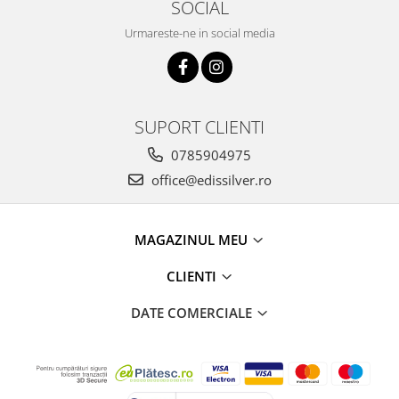
SOCIAL
Urmareste-ne in social media
SUPORT CLIENTI
0785904975
office@edissilver.ro
MAGAZINUL MEU
CLIENTI
DATE COMERCIALE