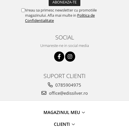
Vreau sa primesc newsletter cu promotiile
magazinului. Afla mai multe in
Politica de
Confidentialitate
SOCIAL
Urmareste-ne in social media
SUPORT CLIENTI
0785904975
office@edissilver.ro
MAGAZINUL MEU
CLIENTI