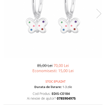
85,00 Lei
70,00 Lei
Economisesti:
15,00
Lei
STOC EPUIZAT
Durata de livrare:
1-3 zile
Cod Produs:
EDIS-CE184
Ai nevoie de ajutor?
0785904975