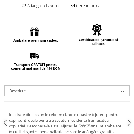
Adauga la Favorite
Cere informatii
Certificat de garantie si
Ambalare premium cadou.
calitate.
Transport GRATUIT pentru
comenzi mai mari de 190 RON
Descriere
Inspirate din pasiunile celor mici, noile noastre bijuterii pentru
copii sunt ideale pentru a scoate in evidenta frumusetea
copilariei. Descopera-le si tu. Bijuteriile
EdisSilve
r sunt ambalate
în cutii elegante , personalizate pe care le adăugăm gratuit la