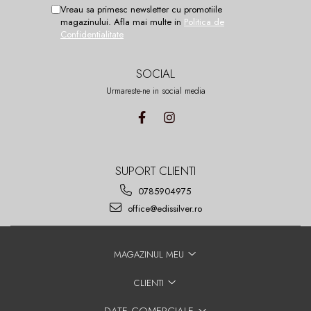
Vreau sa primesc newsletter cu promotiile
magazinului. Afla mai multe in
Politica de
Confidentialitate
SOCIAL
Urmareste-ne in social media
SUPORT CLIENTI
0785904975
office@edissilver.ro
MAGAZINUL MEU
CLIENTI