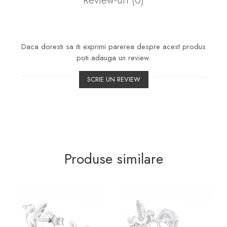
Review-uri
(0)
Daca doresti sa iti exprimi parerea despre acest produs
poti adauga un review.
SCRIE UN REVIEW
Produse similare