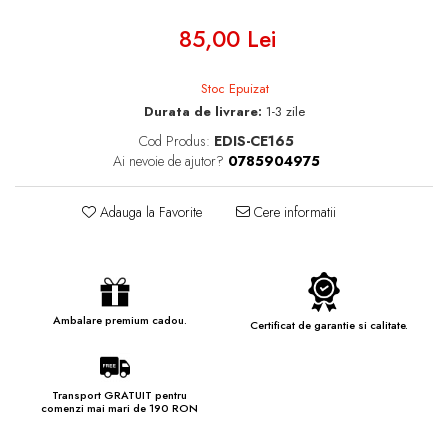
85,00 Lei
Stoc Epuizat
Durata de livrare:
1-3 zile
Cod Produs:
EDIS-CE165
Ai nevoie de ajutor?
0785904975
Adauga la Favorite
Cere informatii
Ambalare premium cadou.
Certificat de garantie si calitate.
Transport GRATUIT pentru
comenzi mai mari de 190 RON