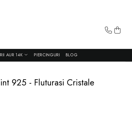
ERII AUR 14K
PIERCINGURI
BLOG
nt 925 - Fluturasi Cristale