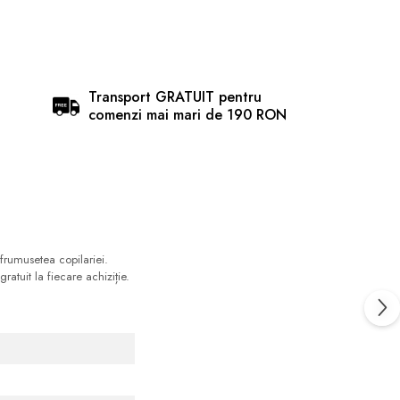
Transport GRATUIT pentru
comenzi mai mari de 190 RON
 frumusetea copilariei.
atuit la fiecare achiziție.