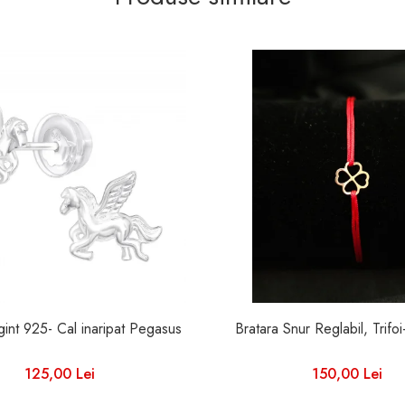
Cercei Argint 925- Cal inaripat Pegasus
Bratara Snur Reglabil, Trifo
125,00 Lei
150,00 Lei