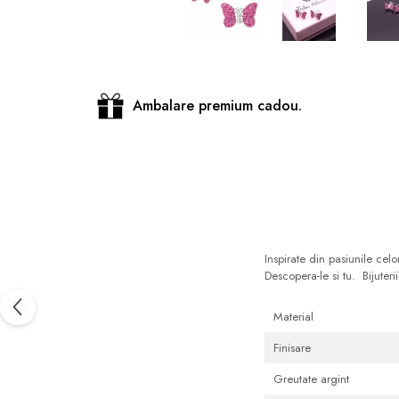
Distribuie
pe
Facebook
Ambalare premium cadou.
Inspirate din pasiunile celo
Descopera-le si tu. Bijuteri
Material
Finisare
Greutate argint