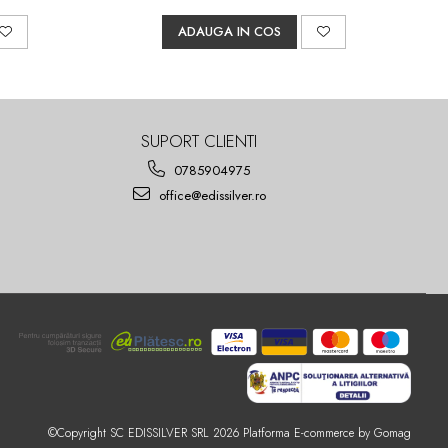
ADAUGA IN COS
SUPORT CLIENTI
0785904975
office@edissilver.ro
©Copyright SC EDISSILVER SRL 2026
Platforma E-commerce by Gomag