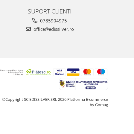
SUPORT CLIENTI
0785904975
office@edissilver.ro
©Copyright SC EDISSILVER SRL 2026
Platforma E-commerce
by Gomag