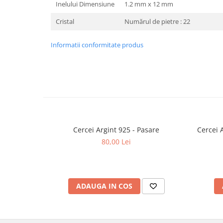
Inelului Dimensiune
1.2 mm x 12 mm
Cristal
Numărul de pietre : 22
Informatii conformitate produs
Cercei Argint 925 - Pasare
80,00 Lei
ADAUGA IN COS