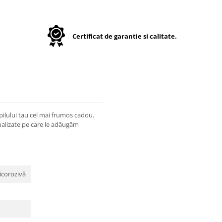
Certificat de garantie si calitate.
pilului tau cel mai frumos cadou.
onalizate pe care le adăugăm
ticorozivă