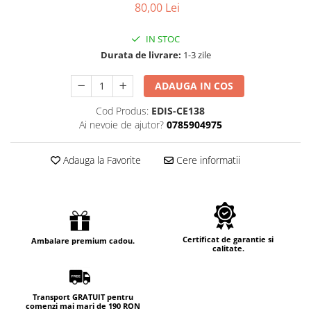
80,00 Lei
IN STOC
Durata de livrare:
1-3 zile
ADAUGA IN COS
Cod Produs:
EDIS-CE138
Ai nevoie de ajutor?
0785904975
Adauga la Favorite
Cere informatii
Certificat de garantie si
Ambalare premium cadou.
calitate.
Transport GRATUIT pentru
comenzi mai mari de 190 RON