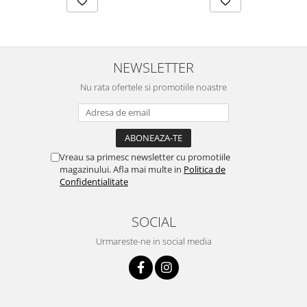
NEWSLETTER
Nu rata ofertele si promotiile noastre
Vreau sa primesc newsletter cu promotiile
magazinului. Afla mai multe in
Politica de
Confidentialitate
SOCIAL
Urmareste-ne in social media