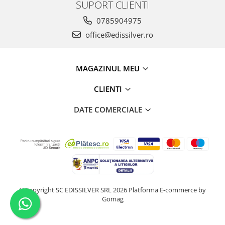
SUPORT CLIENTI
0785904975
office@edissilver.ro
MAGAZINUL MEU
CLIENTI
DATE COMERCIALE
©Copyright SC EDISSILVER SRL 2026
Platforma E-commerce by
Gomag