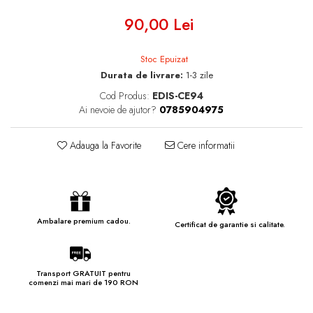
90,00 Lei
Stoc Epuizat
Durata de livrare:
1-3 zile
Cod Produs:
EDIS-CE94
Ai nevoie de ajutor?
0785904975
Adauga la Favorite
Cere informatii
Ambalare premium cadou.
Certificat de garantie si calitate.
Transport GRATUIT pentru
comenzi mai mari de 190 RON