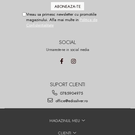
Vreau sa primesc newsletter cu promotiile
magazinului. Afla mai multe in
Politica de
Confidentialitate
SOCIAL
Urmareste-ne in social media
SUPORT CLIENTI
0785904975
office@edissilver.ro
MAGAZINUL MEU
CLIENTI