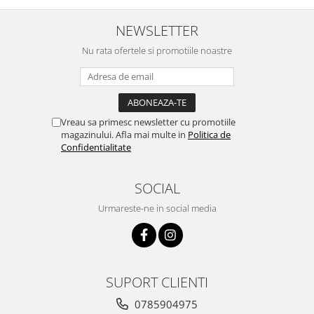
NEWSLETTER
Nu rata ofertele si promotiile noastre
Vreau sa primesc newsletter cu promotiile
magazinului. Afla mai multe in
Politica de
Confidentialitate
SOCIAL
Urmareste-ne in social media
SUPORT CLIENTI
0785904975