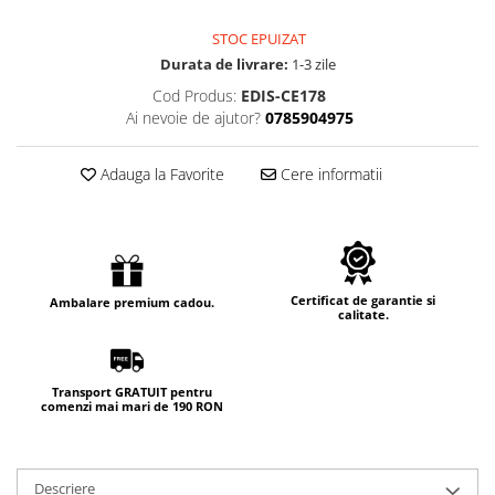
STOC EPUIZAT
Durata de livrare:
1-3 zile
Cod Produs:
EDIS-CE178
Ai nevoie de ajutor?
0785904975
Adauga la Favorite
Cere informatii
Certificat de garantie si
Ambalare premium cadou.
calitate.
Transport GRATUIT pentru
comenzi mai mari de 190 RON
Descriere