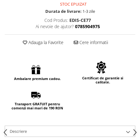
STOC EPUIZAT
Durata de livrare:
1-3 zile
Cod Produs:
EDIS-CE77
Ai nevoie de ajutor?
0785904975
Adauga la Favorite
Cere informatii
Certificat de garantie si
Ambalare premium cadou.
calitate.
Transport GRATUIT pentru
comenzi mai mari de 190 RON
Descriere