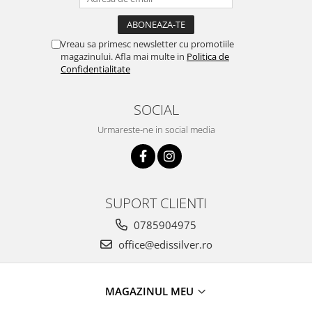
Vreau sa primesc newsletter cu promotiile
magazinului. Afla mai multe in
Politica de
Confidentialitate
SOCIAL
Urmareste-ne in social media
SUPORT CLIENTI
0785904975
office@edissilver.ro
MAGAZINUL MEU