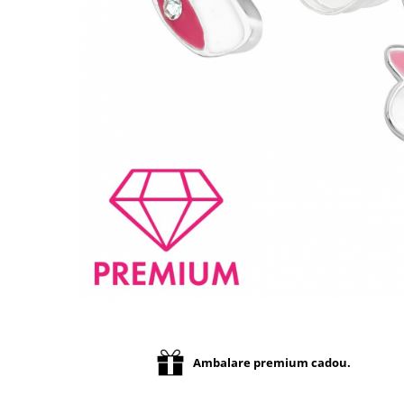
Distribuie
pe
Facebook
Ambalare premium cadou.