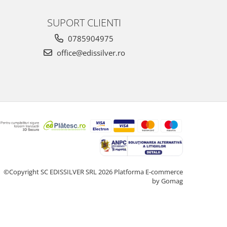
SUPORT CLIENTI
0785904975
office@edissilver.ro
©Copyright SC EDISSILVER SRL 2026
Platforma E-commerce
by Gomag