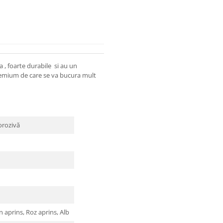
 , foarte durabile si au un
 premium de care se va bucura mult
corozivă
 aprins, Roz aprins, Alb