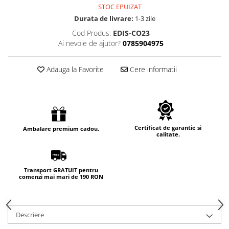
STOC EPUIZAT
Durata de livrare:
1-3 zile
Cod Produs:
EDIS-CO23
Ai nevoie de ajutor?
0785904975
Adauga la Favorite
Cere informatii
Certificat de garantie si
Ambalare premium cadou.
calitate.
Transport GRATUIT pentru
comenzi mai mari de 190 RON
Descriere