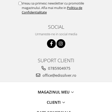
Vreau sa primesc newsletter cu promotiile
magazinului. Afla mai multe in
Politica de
Confidentialitate
SOCIAL
Urmareste-ne in social media
SUPORT CLIENTI
0785904975
office@edissilver.ro
MAGAZINUL MEU
CLIENTI