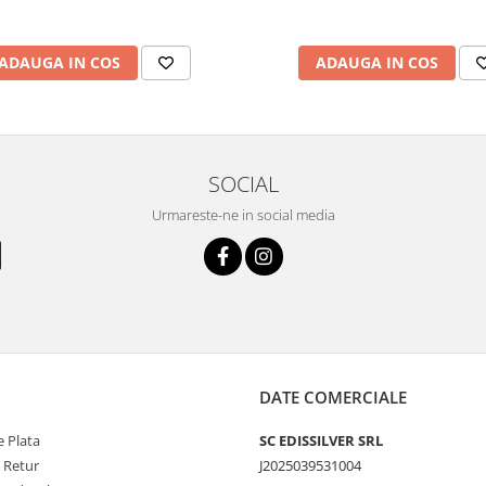
ADAUGA IN COS
ADAUGA IN COS
SOCIAL
Urmareste-ne in social media
DATE COMERCIALE
 Plata
SC EDISSILVER SRL
e Retur
J2025039531004