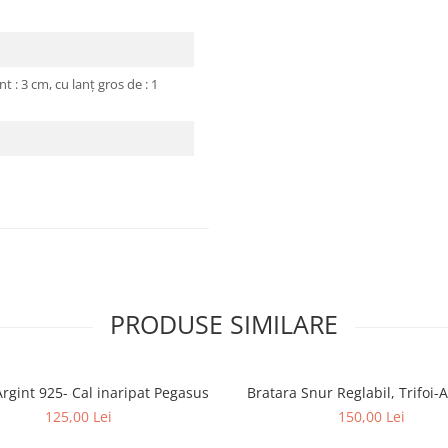
nt : 3 cm, cu lanț gros de : 1
PRODUSE SIMILARE
Cercei Argint 925- Cal inaripat Pegasus
Bratara Snur Reglabil, Trifoi-
125,00 Lei
150,00 Lei