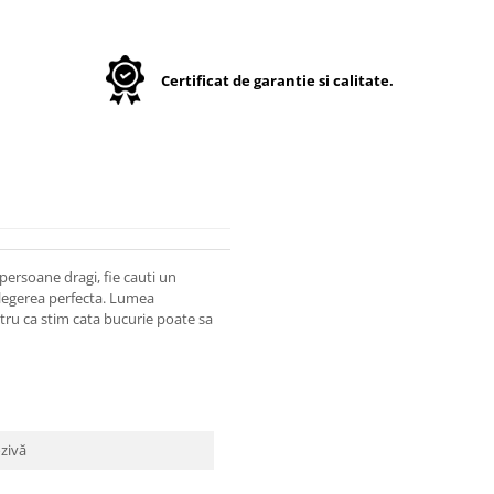
Certificat de garantie si calitate.
persoane dragi, fie cauti un
 alegerea perfecta. Lumea
entru ca stim cata bucurie poate sa
ozivă