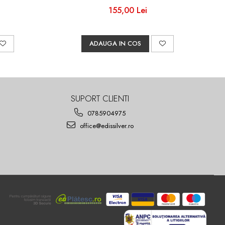
155,00 Lei
ADAUGA IN COS
SUPORT CLIENTI
0785904975
office@edissilver.ro