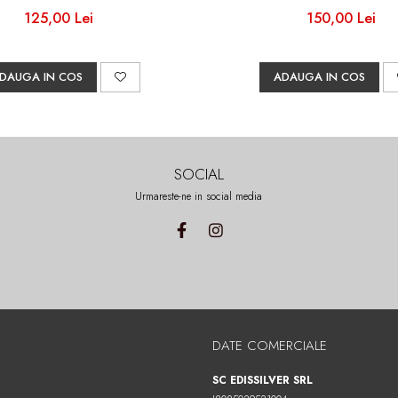
125,00 Lei
150,00 Lei
DAUGA IN COS
ADAUGA IN COS
SOCIAL
Urmareste-ne in social media
DATE COMERCIALE
SC EDISSILVER SRL