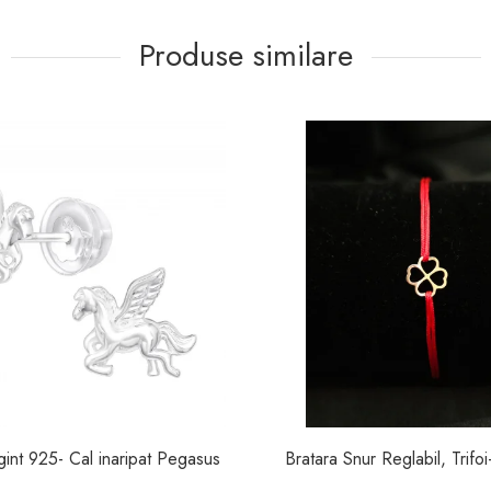
Produse similare
Cercei Argint 925- Cal inaripat Pegasus
Bratara Snur Reglabil, Trifo