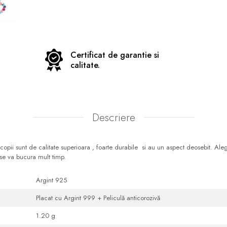
Certificat de garantie si
calitate.
Descriere
copii sunt de calitate superioara , foarte durabile si au un aspect deosebit. Alege
se va bucura mult timp.
Argint 925
Placat cu Argint 999 + Peliculă anticorozivă
1.20 g