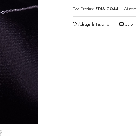
Cod Produs:
EDIS-CO44
Ai nevo
Adauga la Favorite
Cere in