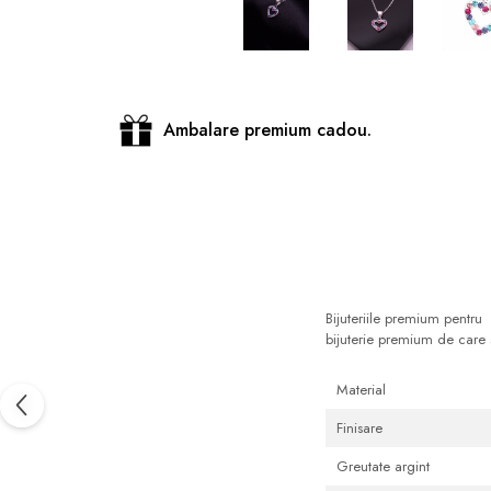
Distribuie
pe
Facebook
Ambalare premium cadou.
Bijuteriile premium pentru 
bijuterie premium de care 
Material
Finisare
Greutate argint