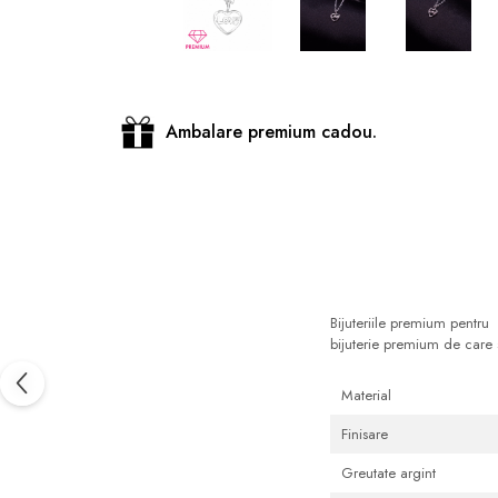
Distribuie
pe
Facebook
Ambalare premium cadou.
Bijuteriile premium pentru 
bijuterie premium de care 
Material
Finisare
Greutate argint