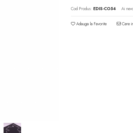
Cod Produs:
EDIS-CO54
Ai nevo
Adauga la Favorite
Cere in