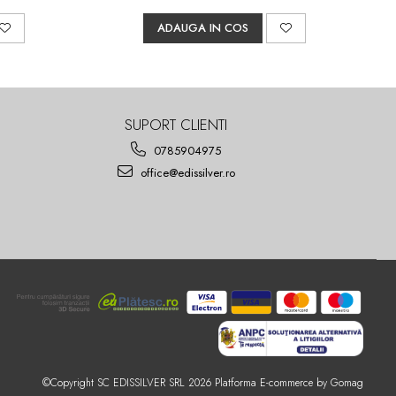
ADAUGA IN COS
SUPORT CLIENTI
0785904975
office@edissilver.ro
©Copyright SC EDISSILVER SRL 2026
Platforma E-commerce by Gomag