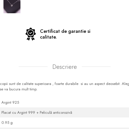
Certificat de garantie si
calitate.
Descriere
copii sunt de calitate superioara , foarte durabile si au un aspect deosebit. Alege
se va bucura mult timp.
Argint 925
Placat cu Argint 999 + Peliculă anticorozivă
0.95 g