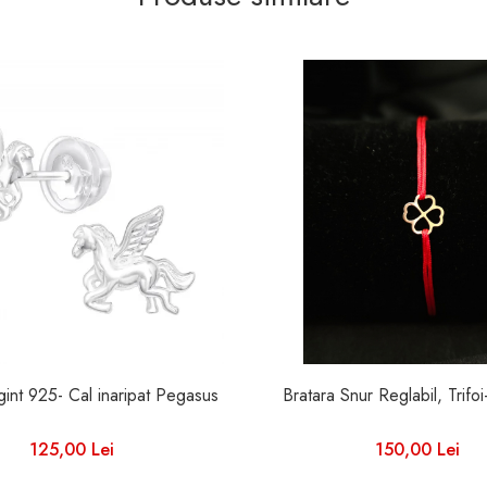
Cercei Argint 925- Cal inaripat Pegasus
Bratara Snur Reglabil, Trifo
125,00 Lei
150,00 Lei