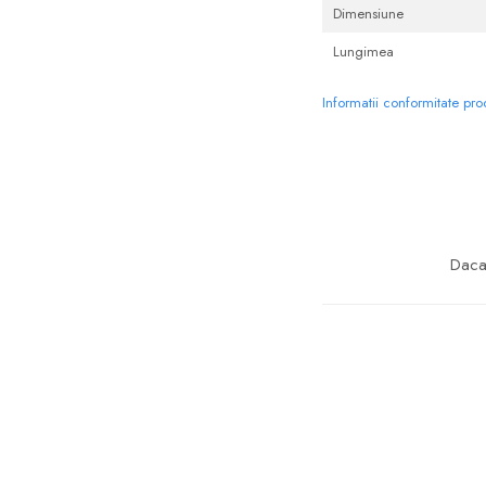
Dimensiune
Lungimea
Informatii conformitate pr
Daca 