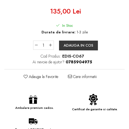
135,00 Lei
In Stoc
Durata de livrare:
1-3 zile
ADAUGA IN COS
Cod Produs:
EDIS-CO67
Ai nevoie de ajutor?
0785904975
Adauga la Favorite
Cere informatii
Ambalare premium cadou.
Certificat de garantie si calitate.