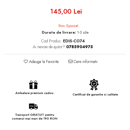
145,00 Lei
Stoc Epuizat
Durata de livrare:
1-3 zile
Cod Produs:
EDIS-CO74
Ai nevoie de ajutor?
0785904975
Adauga la Favorite
Cere informatii
Ambalare premium cadou.
Certificat de garantie si calitate.
Transport GRATUIT pentru
comenzi mai mari de 190 RON