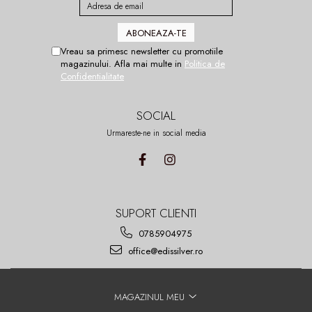
Vreau sa primesc newsletter cu promotiile
magazinului. Afla mai multe in
Politica de
Confidentialitate
SOCIAL
Urmareste-ne in social media
SUPORT CLIENTI
0785904975
office@edissilver.ro
MAGAZINUL MEU