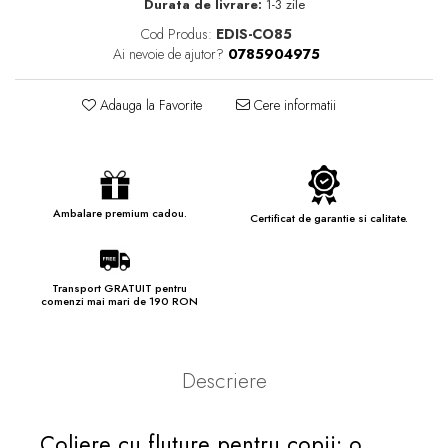
Durata de livrare:
1-3 zile
Cod Produs:
EDIS-CO85
Ai nevoie de ajutor?
0785904975
Adauga la Favorite
Cere informatii
Ambalare premium cadou.
Certificat de garantie si calitate.
Transport GRATUIT pentru
comenzi mai mari de 190 RON
Descriere
Coliere cu fluture pentru copii: o