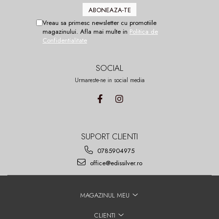
Vreau sa primesc newsletter cu promotiile
magazinului. Afla mai multe in
Politica de
Confidentialitate
SOCIAL
Urmareste-ne in social media
SUPORT CLIENTI
0785904975
office@edissilver.ro
MAGAZINUL MEU
CLIENTI