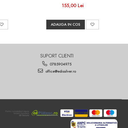
155,00 Lei
ADAUGA IN COS
SUPORT CLIENTI
0785904975
office@edissilver.ro