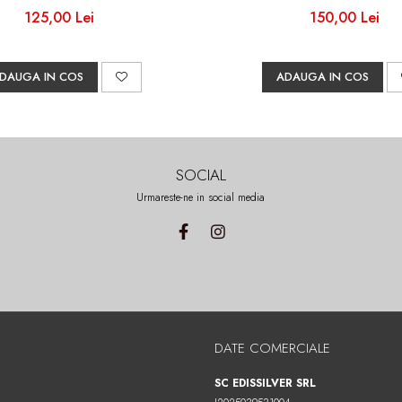
125,00 Lei
150,00 Lei
DAUGA IN COS
ADAUGA IN COS
SOCIAL
Urmareste-ne in social media
DATE COMERCIALE
SC EDISSILVER SRL