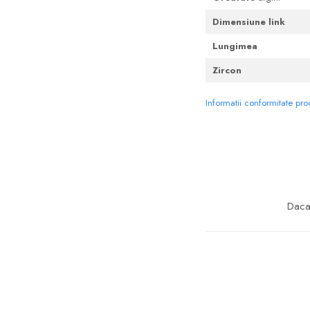
Dimensiune link
Lungimea
Zircon
Informatii conformitate pr
Daca 