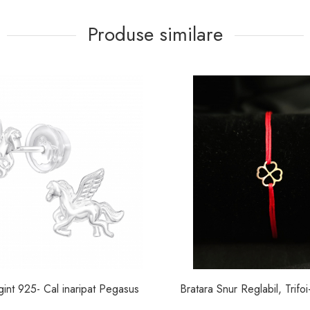
Produse similare
Cercei Argint 925- Cal inaripat Pegasus
Bratara Snur Reglabil, Trifo