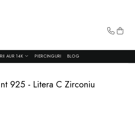
ERII AUR 14K
PIERCINGURI
BLOG
nt 925 - Litera C Zirconiu