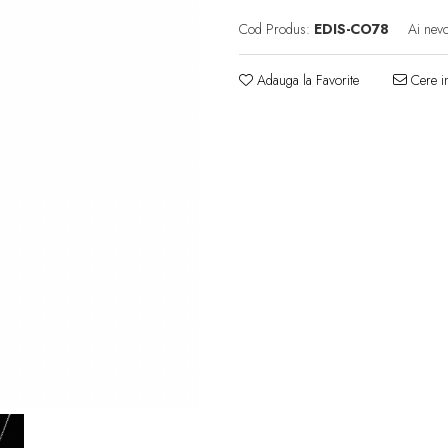
Cod Produs:
EDIS-CO78
Ai nevo
Adauga la Favorite
Cere in