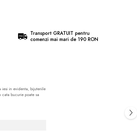
Transport GRATUIT pentru
comenzi mai mari de 190 RON
esi in evidenta, bijuteriile
im cata bucurie poate sa