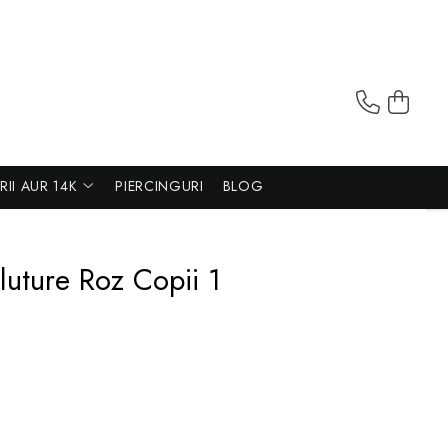
ERII AUR 14K
PIERCINGURI
BLOG
luture Roz Copii 1