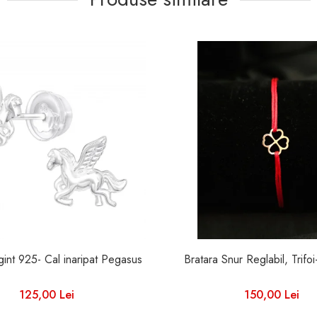
Cercei Argint 925- Cal inaripat Pegasus
Bratara Snur Reglabil, Trifo
125,00 Lei
150,00 Lei