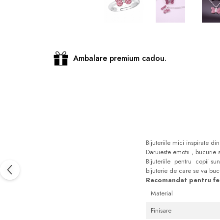
Distribuie
pe
Facebook
Ambalare premium cadou.
Bijuteriile mici inspirate 
Daruieste emotii , bucurie si
Bijuteriile pentru copii sun
bijuterie de care se va buc
Recomandat pentru fet
Material
Finisare