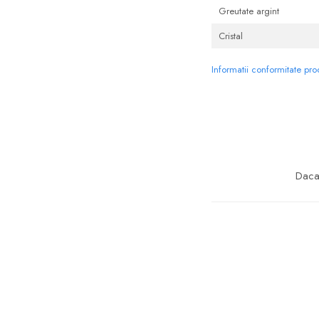
Greutate argint
Cristal
Informatii conformitate pr
Daca 