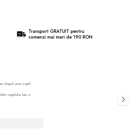
Transport GRATUIT pentru
comenzi mai mari de 190 RON
e chipul unui copil.
feri copilului tau o