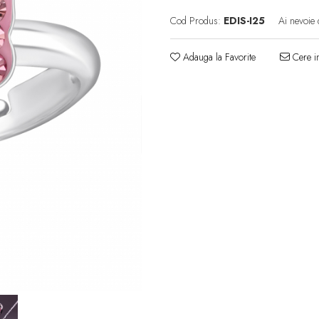
Cod Produs:
EDIS-I25
Ai nevoie 
Adauga la Favorite
Cere in