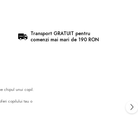
Transport GRATUIT pentru
comenzi mai mari de 190 RON
e chipul unui copil.
feri copilului tau o