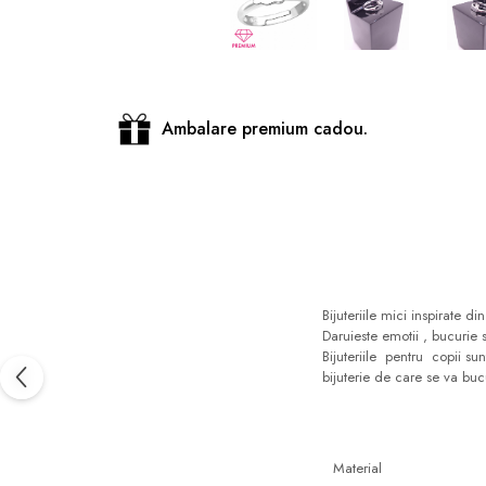
Distribuie
pe
Facebook
Ambalare premium cadou.
Bijuteriile mici inspirate 
Daruieste emotii , bucurie si
Bijuteriile pentru copii sun
bijuterie de care se va buc
Material