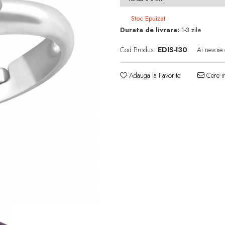
Stoc Epuizat
Durata de livrare:
1-3 zile
Cod Produs:
EDIS-I30
Ai nevoie 
Adauga la Favorite
Cere in