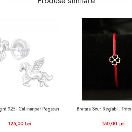
Produse similare
Cercei Argint 925- Cal inaripat Pegasus
Bratara Snur Reglabil, Trifo
125,00 Lei
150,00 Lei