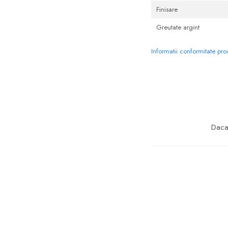
Finisare
Greutate argint
Informatii conformitate pr
Daca 