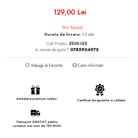
129,00 Lei
Stoc Epuizat
Durata de livrare:
1-3 zile
Cod Produs:
EDIS-I35
Ai nevoie de ajutor?
0785904975
Adauga la Favorite
Cere informatii
Ambalare premium cadou.
Certificat de garantie si calitate.
Transport GRATUIT pentru
comenzi mai mari de 190 RON