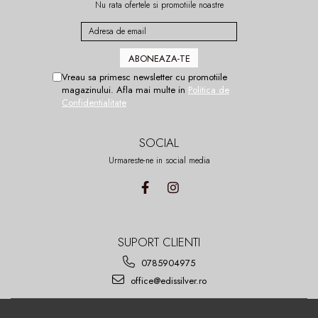
Nu rata ofertele si promotiile noastre
Vreau sa primesc newsletter cu promotiile
magazinului. Afla mai multe in
Politica de
Confidentialitate
SOCIAL
Urmareste-ne in social media
SUPORT CLIENTI
0785904975
office@edissilver.ro