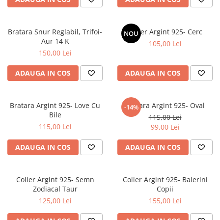
Bratara Snur Reglabil, Trifoi-
Colier Argint 925- Cerc
NOU
Aur 14 K
105,00 Lei
150,00 Lei
ADAUGA IN COS
ADAUGA IN COS
Bratara Argint 925- Love Cu
Bratara Argint 925- Oval
-14%
Bile
115,00 Lei
115,00 Lei
99,00 Lei
ADAUGA IN COS
ADAUGA IN COS
Colier Argint 925- Semn
Colier Argint 925- Balerini
Zodiacal Taur
Copii
125,00 Lei
155,00 Lei