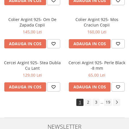
ADAUGA IN COS
ADAUGA IN COS
Colier Argint 925- Om De
Colier Argint 925- Mos
Zapada Copii
Craciun Copii
145,00 Lei
160,00 Lei
ADAUGA IN COS
ADAUGA IN COS
Cercei Argint 925- Stea Dubla
Cercei Argint 925- Perle Black
Cu Lant
-8 mm
129,00 Lei
65,00 Lei
ADAUGA IN COS
ADAUGA IN COS
1
2
3
19
...
NEWSLETTER