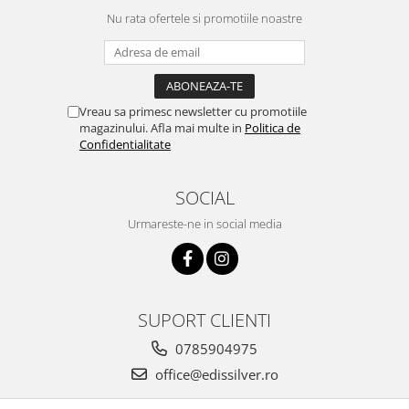
Nu rata ofertele si promotiile noastre
Vreau sa primesc newsletter cu promotiile
magazinului. Afla mai multe in
Politica de
Confidentialitate
SOCIAL
Urmareste-ne in social media
SUPORT CLIENTI
0785904975
office@edissilver.ro